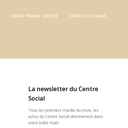
ESPACE FRANCE SERVICE
CONTACTEZ NOUS
La newsletter du Centre
Social
Tous les premiers mardis du mois, les
actus du Centre Social directement dans
votre boîte mail !