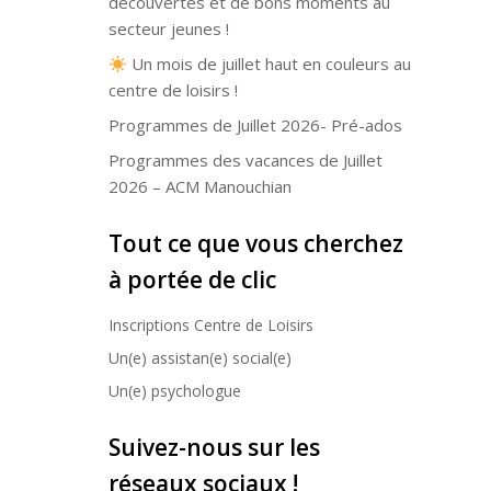
découvertes et de bons moments au
secteur jeunes !
Un mois de juillet haut en couleurs au
centre de loisirs !
Programmes de Juillet 2026- Pré-ados
Programmes des vacances de Juillet
2026 – ACM Manouchian
Tout ce que vous cherchez
à portée de clic
Inscriptions Centre de Loisirs
Un(e) assistan(e) social(e)
Un(e) psychologue
Suivez-nous sur les
réseaux sociaux !