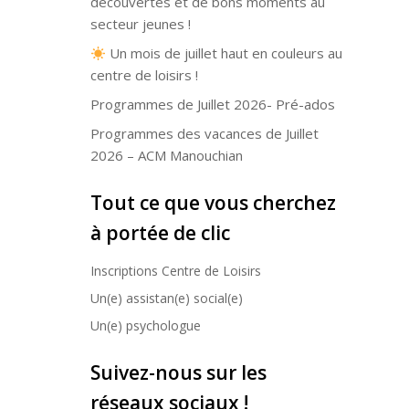
découvertes et de bons moments au
secteur jeunes !
Un mois de juillet haut en couleurs au
centre de loisirs !
Programmes de Juillet 2026- Pré-ados
Programmes des vacances de Juillet
2026 – ACM Manouchian
Tout ce que vous cherchez
à portée de clic
Inscriptions Centre de Loisirs
Un(e) assistan(e) social(e)
Un(e) psychologue
Suivez-nous sur les
réseaux sociaux !