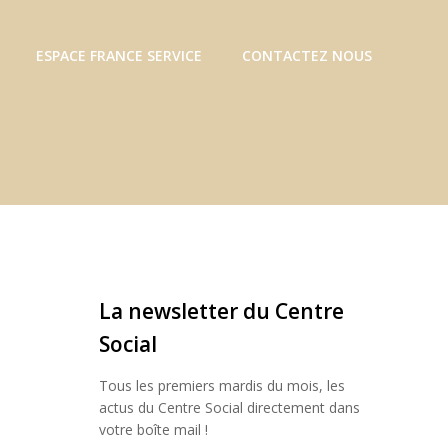
ESPACE FRANCE SERVICE
CONTACTEZ NOUS
La newsletter du Centre
Social
Tous les premiers mardis du mois, les
actus du Centre Social directement dans
votre boîte mail !