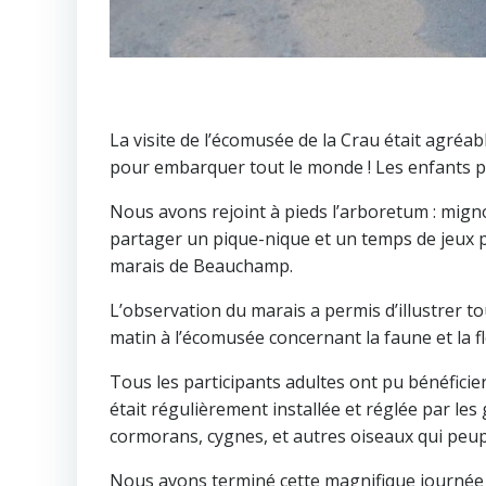
La visite de l’écomusée de la Crau était agréa
pour embarquer tout le monde ! Les enfants pou
Nous avons rejoint à pieds l’arboretum : migno
partager un pique-nique et un temps de jeux po
marais de Beauchamp.
L’observation du marais a permis d’illustrer to
matin à l’écomusée concernant la faune et la fl
Tous les participants adultes ont pu bénéficier
était régulièrement installée et réglée par l
cormorans, cygnes, et autres oiseaux qui peup
Nous avons terminé cette magnifique journée p