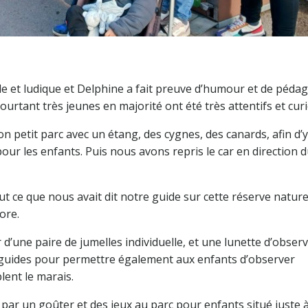
ble et ludique et Delphine a fait preuve d’humour et de péda
rtant très jeunes en majorité ont été très attentifs et curi
n petit parc avec un étang, des cygnes, des canards, afin d’y
ur les enfants. Puis nous avons repris le car en direction 
ut ce que nous avait dit notre guide sur cette réserve naturel
ore.
 d’une paire de jumelles individuelle, et une lunette d’obser
es guides pour permettre également aux enfants d’observer
lent le marais.
ar un goûter et des jeux au parc pour enfants situé juste à