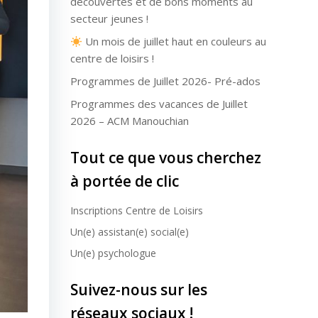
découvertes et de bons moments au
secteur jeunes !
Un mois de juillet haut en couleurs au
centre de loisirs !
Programmes de Juillet 2026- Pré-ados
Programmes des vacances de Juillet
2026 – ACM Manouchian
Tout ce que vous cherchez
à portée de clic
Inscriptions Centre de Loisirs
Un(e) assistan(e) social(e)
Un(e) psychologue
Suivez-nous sur les
réseaux sociaux !